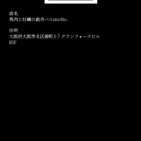
店名
馬肉と牡蠣の創作バルmotto.
住所
大阪府大阪市北区錦町3-7 グランフォースビル
B1F