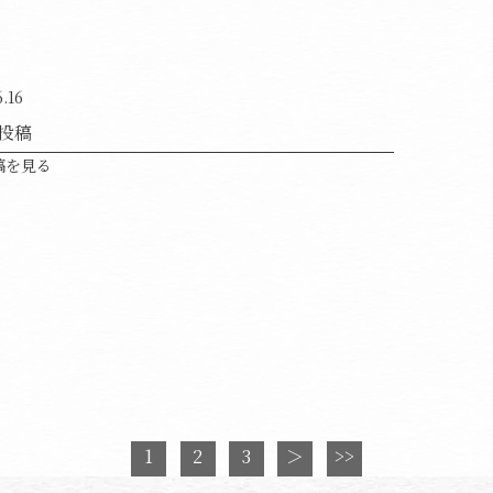
6.16
投稿
稿を見る
1
2
3
＞
>>