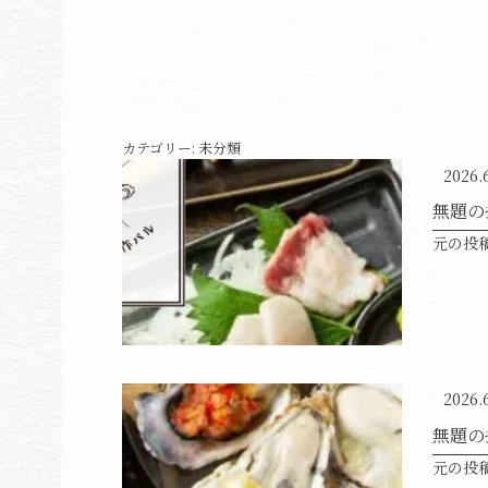
カテゴリー:
未分類
2026.
無題の
元の投
2026.
無題の
元の投