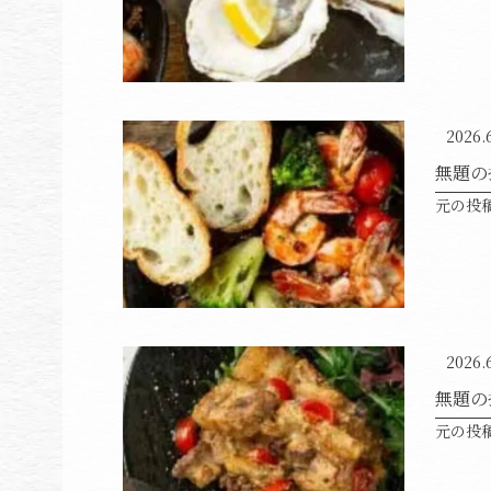
2026.
無題の
元の投
2026.
無題の
元の投