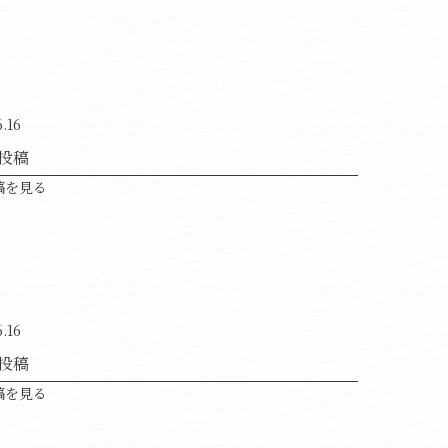
6.16
投稿
稿を見る
6.16
投稿
稿を見る