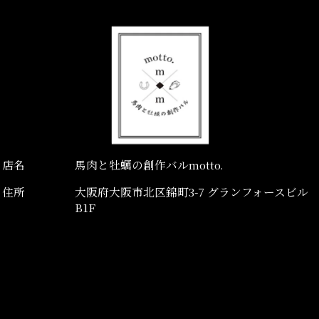
店名
馬肉と牡蠣の創作バルmotto.
住所
大阪府大阪市北区錦町3-7 グランフォースビル
B1F