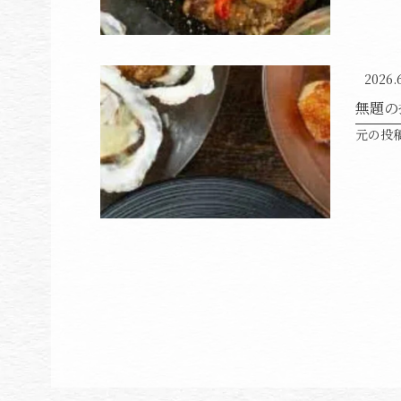
2026.
無題の
元の投