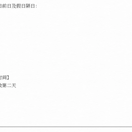
日前日及假日隔日：
时间】
数第二天