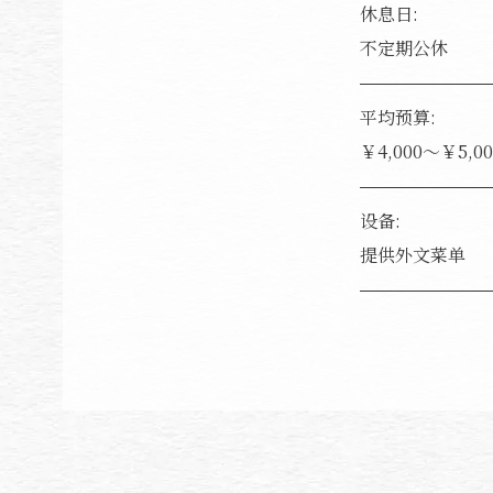
休息日:
不定期公休
平均预算:
￥4,000～￥5,00
设备:
提供外文菜单