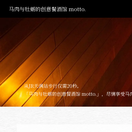
马肉与牡蛎的创意餐酒馆 motto.
从JR天满站步行仅需20秒。
「马肉与牡蛎的创意餐酒馆 motto.」，尽情享受